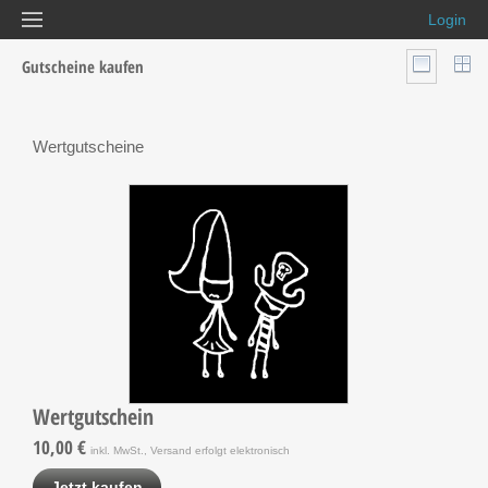
Login
Gutscheine kaufen
Wertgutscheine
Wertgutschein
10,00 €
inkl. MwSt., Versand erfolgt elektronisch
Jetzt kaufen