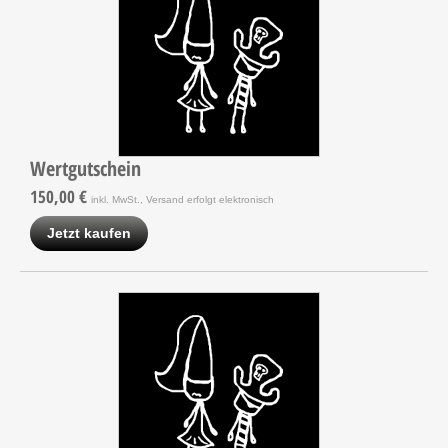
Wertgutschein
150,00 €
inkl. MwSt., Versand erfolgt elektronisch
Jetzt kaufen