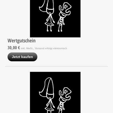
Wertgutschein
30,00 €
inkl. MwSt., Versand erfolgt elektronisch
Jetzt kaufen