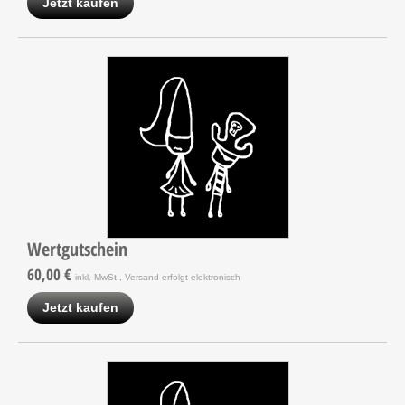
Jetzt kaufen
Wertgutschein
60,00 €
inkl. MwSt., Versand erfolgt elektronisch
Jetzt kaufen