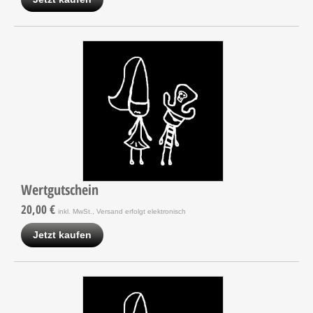
Wertgutschein
20,00 €
inkl. MwSt., Versand erfolgt elektronisch
Jetzt kaufen