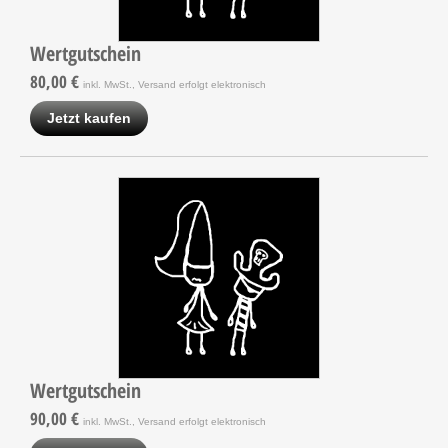
Wertgutschein
80,00 €
inkl. MwSt., Versand erfolgt elektronisch
Jetzt kaufen
Wertgutschein
90,00 €
inkl. MwSt., Versand erfolgt elektronisch