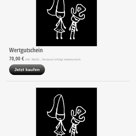
Wertgutschein
70,00 €
inkl. MwSt., Versand erfolgt elektronisch
Jetzt kaufen