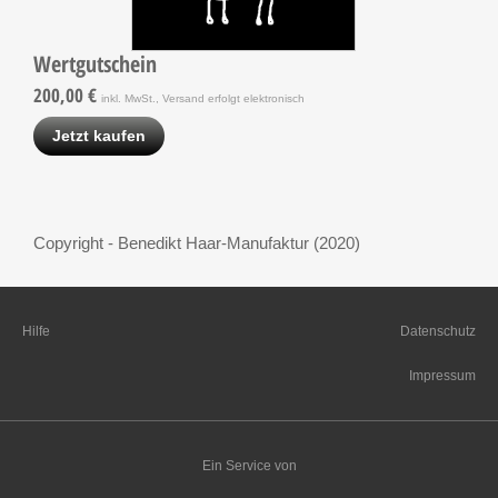
Wertgutschein
200,00 €
inkl. MwSt., Versand erfolgt elektronisch
Jetzt kaufen
Copyright - Benedikt Haar-Manufaktur (2020)
Hilfe
Datenschutz
Impressum
Ein Service von