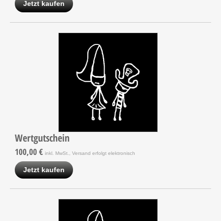
Jetzt kaufen
Wertgutschein
100,00 €
inkl. MwSt., Versand erfolgt elektronisch
Jetzt kaufen